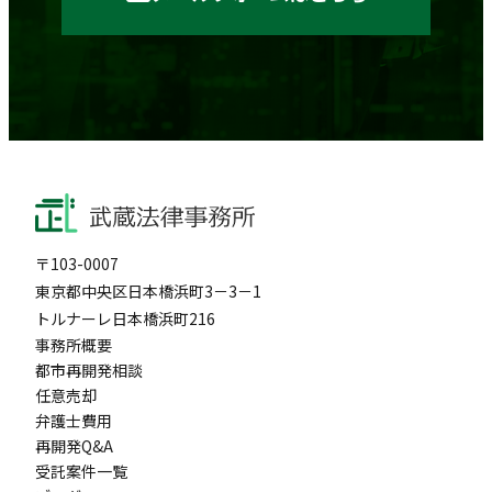
〒103-0007
東京都中央区日本橋浜町3－3－1
トルナーレ日本橋浜町216
事務所概要
都市再開発相談
任意売却
弁護士費用
再開発Q&A
受託案件一覧