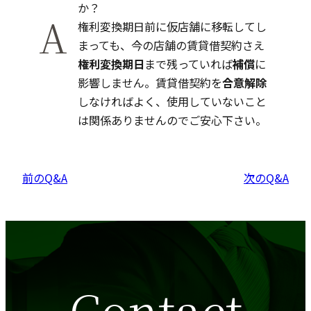
か？
A
権利変換期日前に仮店舗に移転してし
まっても、今の店舗の賃貸借契約さえ
権利変換期日
まで残っていれば
補償
に
影響しません。賃貸借契約を
合意解除
しなければよく、使用していないこと
は関係ありませんのでご安心下さい。
前のQ&A
次のQ&A
Contact