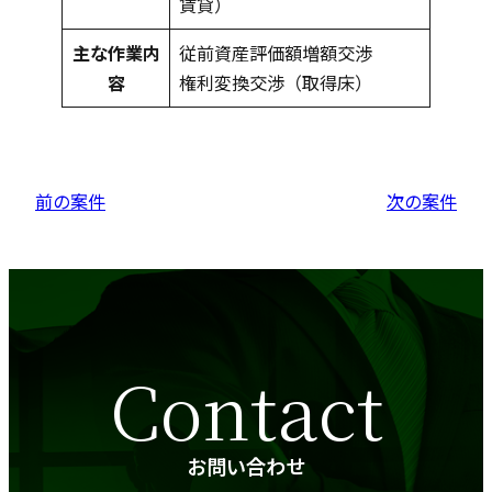
賃貸）
主な作業内
従前資産評価額増額交渉
容
権利変換交渉（取得床）
前の案件
次の案件
Contact
お問い合わせ